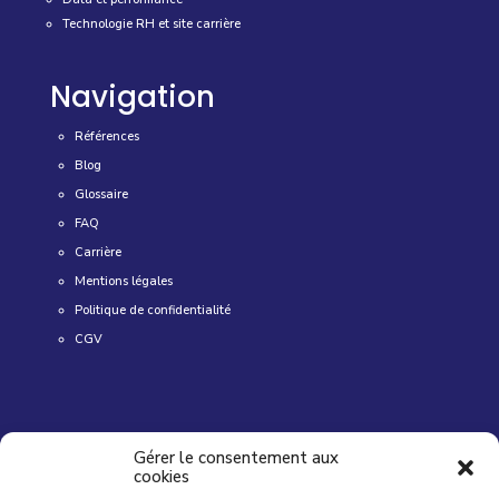
Technologie RH et site carrière
Navigation
Références
Blog
Glossaire
FAQ
Carrière
Mentions légales
Politique de confidentialité
CGV
Adresse
Gérer le consentement aux
cookies
2507, avenue de l’Europe- Bâtiment C